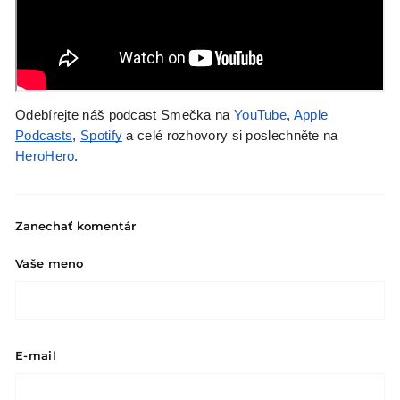
Odebírejte náš podcast Smečka na 
YouTube
, 
Apple 
Podcasts
, 
Spotify
 a celé rozhovory si poslechněte na 
HeroHero
.
Zanechať komentár
Vaše meno
E-mail